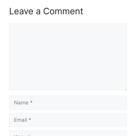
Leave a Comment
Comment
Name
Email
Website