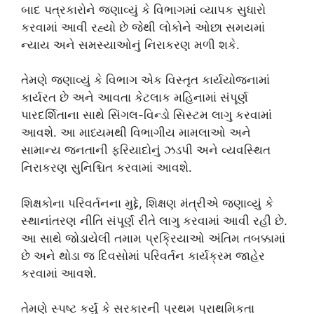
બાદ પત્રકારોને જણાવ્યું કે વિભાગમાં વ્યાપક સુધારો
કરવામાં આવી રહ્યો છે જેથી લોકોને ઓછા સમયમાં
ન્યાય અને સમસ્યાઓનું નિરાકરણ મળી શકે.
તેમણે જણાવ્યું કે વિભાગ એક વિસ્તૃત કાર્યયોજનામાં
કાર્યરત છે અને આવતા કેટલાક મહિનામાં સંપૂર્ણ
પારદર્શિતાના સાથે સિંગલ-વિન્ડો સિસ્ટમ લાગુ કરવામાં
આવશે. આ માધ્યમથી વિભાગીય મામલાઓ અને
સામાન્ય જનતાની ફરિયાદોનું ઝડપી અને વ્યવસ્થિત
નિરાકરણ સુનિશ્ચિત કરવામાં આવશે.
શિક્ષકોના પરિવર્તનના મુદ્દે, શિક્ષણ મંત્રીએ જણાવ્યું કે
સ્થાનાંતરણ નીતિ સંપૂર્ણ રીતે લાગુ કરવામાં આવી રહી છે.
આ સાથે જોડાયેલી તમામ પ્રક્રિયાઓ અંતિમ તબક્કામાં
છે અને થોડા જ દિવસોમાં પરિવર્તન કાર્યક્રમ જાહેર
કરવામાં આવશે.
તેમણે સ્પષ્ટ કર્યું કે સરકારની પ્રથમ પ્રાથમિકતા