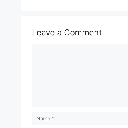
Leave a Comment
Comment
Name