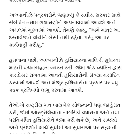
અલ્બાનીઝે પત્રકારોને જણાવ્યું કે સંઘીય સરકાર સાથે
સંબંધિત તમામ ભલામણોને અપનાવવામાં આવશે અને
અમલમાં મૂકવામાં આવશે. તેમણે કહ્યું, “અમે માત્ર આ
દસ્તાવેજને વાંચીને બેસી નથી રહેતા, પરંતુ આ પર
કાર્યવાહી કરીશું.”
હમલાના પછી, અલ્બાનીઝે હથિયારના માલિકી સુધારવા
માટેની વચનબદ્ધતા વ્યક્ત કરી, જેમાં એક વ્યક્તિ દ્વારા
કાયદેસર રાખવામાં આવતી હથિયારોની સંખ્યા મર્યાદિત
કરવામાં આવશે અને મંજૂર હથિયારોના પ્રકાર પર વધુ
કડક પ્રતિબંધો લાગુ કરવામાં આવશે.
તેઓએ રાષ્ટ્રીય ગન બાયબેક યોજનાની પણ જાહેરાત
કરી, જેમાં ઓસ્ટ્રેલિયાના નાગરિકો વધારાના અને નવા
પ્રતિબંધિત હથિયારોને જમા કરી શકે છે, અને રાજ્યો
અને પ્રદેશોને માર્ચ સુધીમાં આ સુધારાઓ પર સહમતી