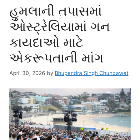
હુમલાની તપાસમાં
ઓસ્ટ્રેલિયામાં ગન
કાયદાઓ માટે
એકરૂપતાની માંગ
April 30, 2026
by
Bhupendra Singh Chundawat