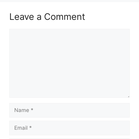
Leave a Comment
Comment
Name
Email