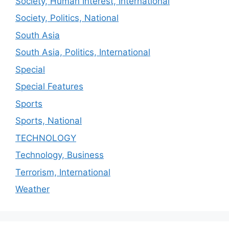
Society, Human Interest, International
Society, Politics, National
South Asia
South Asia, Politics, International
Special
Special Features
Sports
Sports, National
TECHNOLOGY
Technology, Business
Terrorism, International
Weather