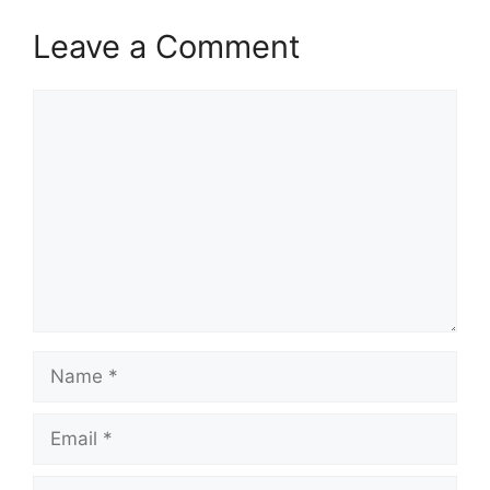
Leave a Comment
Comment
Name
Email
Website