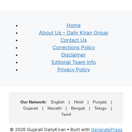
Home
About Us – Daily Kiran Group
Contact Us
Corrections Policy
Disclaimer
Editorial Team Info
Privacy Policy
Our Network:
English
|
Hindi
|
Punjabi
|
Gujarati
|
Marathi
|
Bengali
|
Telugu
|
Tamil
© 2026 Gujarati DailyKiran
• Built with
GeneratePress