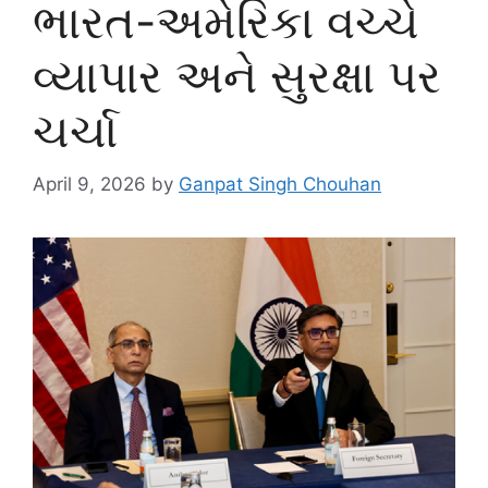
ભારત-અમેરિકા વચ્ચે
વ્યાપાર અને સુરક્ષા પર
ચર્ચા
April 9, 2026
by
Ganpat Singh Chouhan