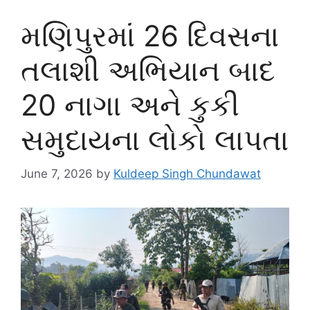
મણિપુરમાં 26 દિવસના
તલાશી અભિયાન બાદ
20 નાગા અને કુકી
સમુદાયના લોકો લાપતા
June 7, 2026
by
Kuldeep Singh Chundawat