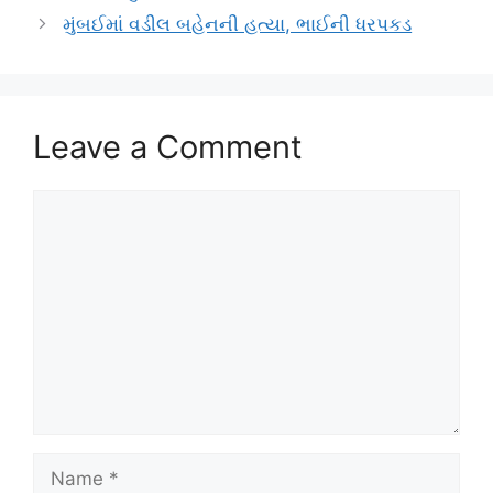
મુંબઈમાં વડીલ બહેનની હત્યા, ભાઈની ધરપકડ
Leave a Comment
Comment
Name