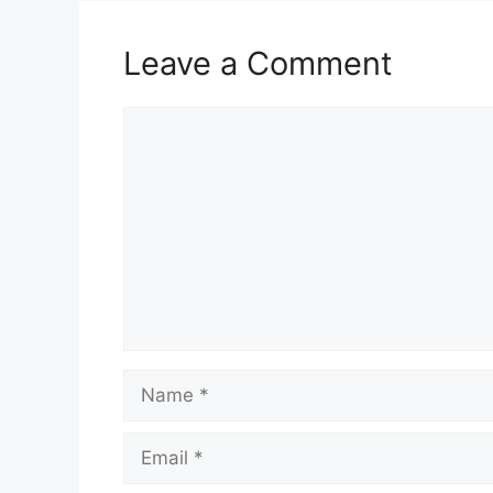
Leave a Comment
Comment
Name
Email