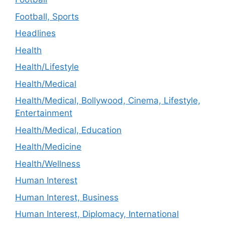
Football, Sports
Headlines
Health
Health/Lifestyle
Health/Medical
Health/Medical, Bollywood, Cinema, Lifestyle,
Entertainment
Health/Medical, Education
Health/Medicine
Health/Wellness
Human Interest
Human Interest, Business
Human Interest, Diplomacy, International