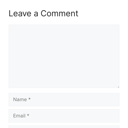
Leave a Comment
Comment
Name
Email