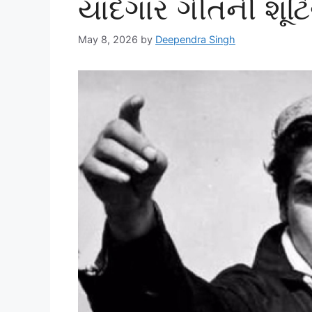
યાદગાર ગીતની શૂટ
May 8, 2026
by
Deependra Singh