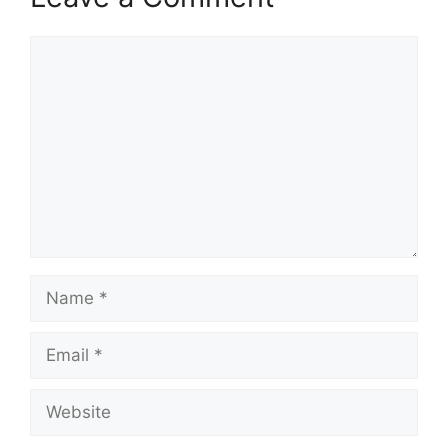
Comment
Name
Email
Website