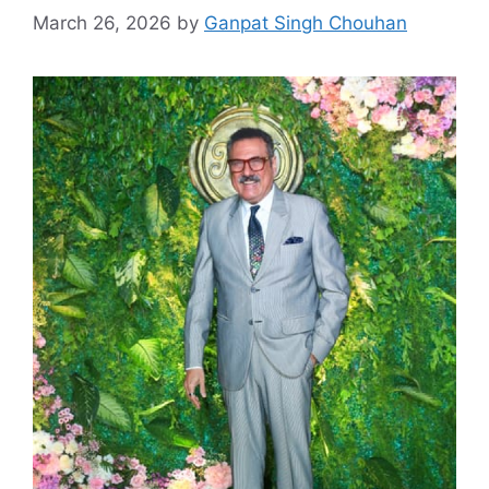
March 26, 2026
by
Ganpat Singh Chouhan