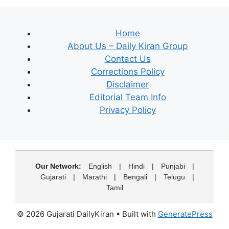
Home
About Us – Daily Kiran Group
Contact Us
Corrections Policy
Disclaimer
Editorial Team Info
Privacy Policy
Our Network:
English
|
Hindi
|
Punjabi
|
Gujarati
|
Marathi
|
Bengali
|
Telugu
|
Tamil
© 2026 Gujarati DailyKiran
• Built with
GeneratePress