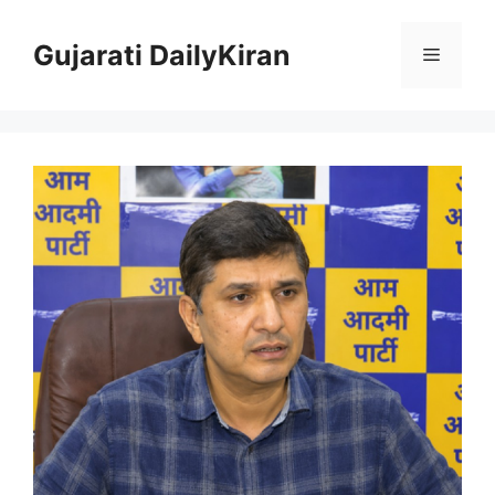
Skip
to
Gujarati DailyKiran
Menu
content