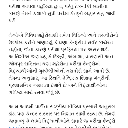
પરીક્ષા આપવા પહોંચ્યા હતા, પરંતુ ટેકનીકી ખામીના
કારણે તેમને કલાકો સુધી પરીક્ષા કેન્દ્રો બહાર રાહ જોવી
પડી.
તેઓએ વિવિધ શહેરોમાંથી મળેલ વિડિઓ અને તસવીરોનો
ઉલ્લેખ કરીને જણાવ્યું કે ઘણા કેન્દ્રોમાં સર્વર કાર્યરત
નહોતા, જેના કારણે પરીક્ષા પ્રક્રિયા પર અસર થઈ.
આતિશીએ જણાવ્યું કે દિલ્હી, અંબાલા, વારાણસી અને
જોધપુર સહિતના ઘણા શહેરોના પરીક્ષા કેન્દ્રોમાં
વિદ્યાર્થીઓની મુશ્કેલીઓની તસવીરો સામે આવી છે.
તેમના અનુસાર, આ સ્થિતિ કેન્દ્રિય શિક્ષણ મંત્રીની
પ્રશાસનિક અક્ષમતા દર્શાવે છે અને વિદ્યાર્થીઓના
ભવિષ્ય સાથે રમવા જેવું છે.
આમ આદમી પાર્ટીના રાષ્ટ્રીય મીડિયા પ્રભારી અનુરાગ
ઢાંડા પણ કેન્દ્ર સરકાર પર નિશાન સાધી રહ્યા છે. તેમણે
જણાવ્યું કે લાખો વિદ્યાર્થીઓને સવારે જ પરીક્ષા કેન્દ્રો