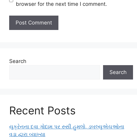
browser for the next time I comment.
Search
Search
Recent Posts
યુક્રેનના દવા ગોદામ પર રુસી હુમલો, ડબલ્યુએચઓના
વડા દ્વારા વ્યાખ્યા