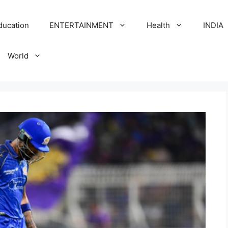
ducation
ENTERTAINMENT
Health
INDIA
World