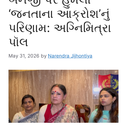
‘જનતાના આક્રોશ’નું
પરિણામ: અગ્નિમિત્રા
પૉલ
May 31, 2026
by
Narendra Jijhontiya