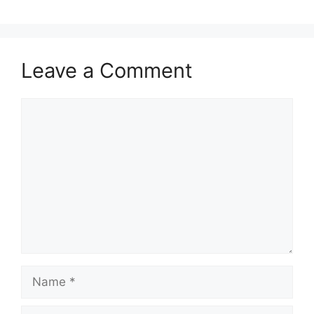
Leave a Comment
Comment
Name
Email