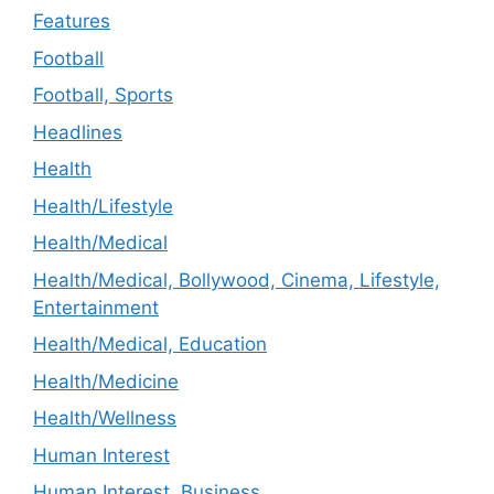
Features
Football
Football, Sports
Headlines
Health
Health/Lifestyle
Health/Medical
Health/Medical, Bollywood, Cinema, Lifestyle,
Entertainment
Health/Medical, Education
Health/Medicine
Health/Wellness
Human Interest
Human Interest, Business