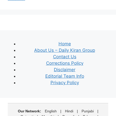
Home
About Us – Daily Kiran Group
Contact Us
Corrections Policy
Disclaimer
Editorial Team Info
Privacy Policy
Our Network:
English
|
Hindi
|
Punjabi
|