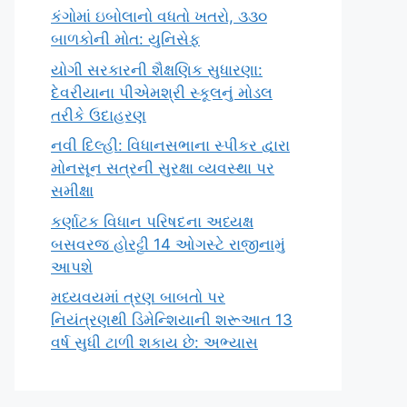
કંગોમાં ઇબોલાનો વધતો ખતરો, ૩૩૦
બાળકોની મોત: યુનિસેફ
યોગી સરકારની શૈક્ષણિક સુધારણા:
દેવરીયાના પીએમશ્રી સ્કૂલનું મોડલ
તરીકે ઉદાહરણ
નવી દિલ્હી: વિધાનસભાના સ્પીકર દ્વારા
મોનસૂન સત્રની સુરક્ષા વ્યવસ્થા પર
સમીક્ષા
કર્ણાટક વિધાન પરિષદના અધ્યક્ષ
બસવરજ હોરટ્ટી 14 ઓગસ્ટે રાજીનામું
આપશે
મધ્યવયમાં ત્રણ બાબતો પર
નિયંત્રણથી ડિમેન્શિયાની શરૂઆત 13
વર્ષ સુધી ટાળી શકાય છે: અભ્યાસ