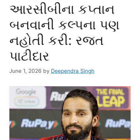
આરસીબીના કપ્તાન
બનવાની કલ્પના પણ
નહોતી કરી: રજત
પાટીદાર
June 1, 2026
by
Deependra Singh