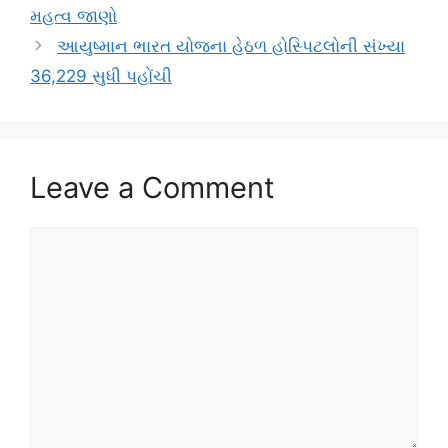
મહત્વ જાણો
આયુષ્માન ભારત યોજના હેઠળ હોસ્પિટલોની સંખ્યા
36,229 સુધી પહોંચી
Leave a Comment
Comment