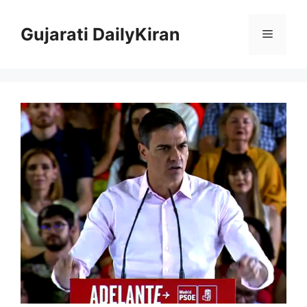
Skip
to
Gujarati DailyKiran
Menu
content