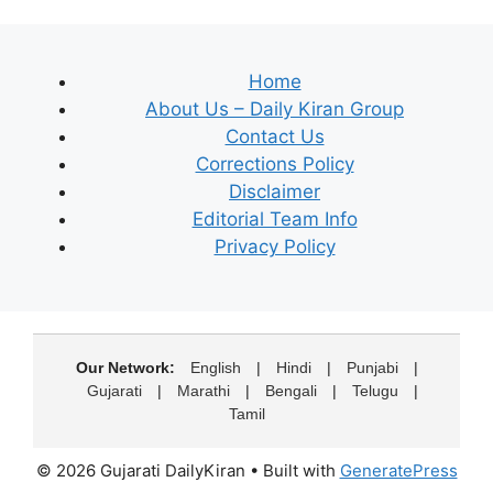
Home
About Us – Daily Kiran Group
Contact Us
Corrections Policy
Disclaimer
Editorial Team Info
Privacy Policy
Our Network:
English
|
Hindi
|
Punjabi
|
Gujarati
|
Marathi
|
Bengali
|
Telugu
|
Tamil
© 2026 Gujarati DailyKiran
• Built with
GeneratePress