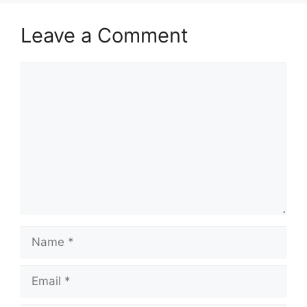
Leave a Comment
Comment
Name
Email