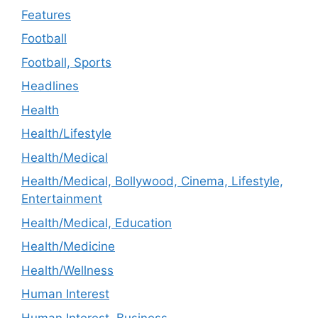
Features
Football
Football, Sports
Headlines
Health
Health/Lifestyle
Health/Medical
Health/Medical, Bollywood, Cinema, Lifestyle,
Entertainment
Health/Medical, Education
Health/Medicine
Health/Wellness
Human Interest
Human Interest, Business