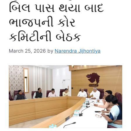
બિલ પાસ થયા બાદ
ભાજપની કોર
કમિટીની બેઠક
March 25, 2026
by
Narendra Jijhontiya