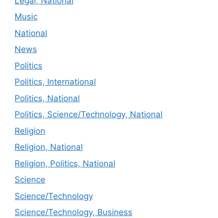
Legal, National
Music
National
News
Politics
Politics, International
Politics, National
Politics, Science/Technology, National
Religion
Religion, National
Religion, Politics, National
Science
Science/Technology
Science/Technology, Business