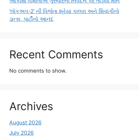
આકાંક્ષા ચમોલાએ ગુરુવારના નિવેદન પર તોડ્યો મૌન
‘લોકઅપ-2’ ની વિજેતા શ્રેયા કાલરા અને શિવાંગીનો
ડાન્સ, પાર્ટીનો આનંદ
Recent Comments
No comments to show.
Archives
August 2026
July 2026