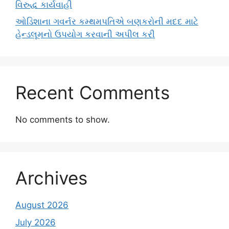
વિરુદ્ધ કાર્યવાહી
ઓડિશાના ગવર્નર કમ્થમપતિએ બણકરોની મદદ માટે
હેન્ડલૂમનો ઉપયોગ કરવાની અપીલ કરી
Recent Comments
No comments to show.
Archives
August 2026
July 2026