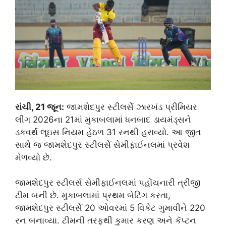
રાંચી, 21 જૂન:
જામશેદપુર સ્ટીલર્સે ઝારખંડ પ્રીમિયર
લીગ 2026ના 21માં મુકાબલામાં ધનબાદ ડાયમંડ્સને
ડકવર્થ લૂઇસ નિયમ હેઠળ 31 રનથી હરાવ્યો. આ જીત
સાથે જ જામશેદપુર સ્ટીલર્સે સેમીફાઈનલમાં પ્રવેશ
મેળવ્યો છે.
જામશેદપુર સ્ટીલર્સ સેમીફાઈનલમાં પહોંચનારી ત્રીજી
ટીમ બની છે. મુકાબલામાં પ્રથમ બેટિંગ કરતા,
જામશેદપુર સ્ટીલર્સે 20 ઓવરમાં 5 વિકેટ ગુમાવીને 220
રન બનાવ્યા. ટીમની તરફથી કુમાર કરણ અને કૅપ્ટન