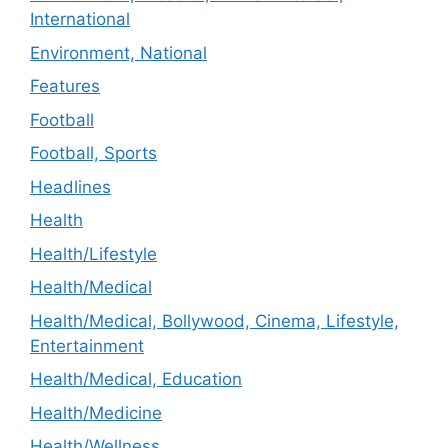
International
Environment, National
Features
Football
Football, Sports
Headlines
Health
Health/Lifestyle
Health/Medical
Health/Medical, Bollywood, Cinema, Lifestyle,
Entertainment
Health/Medical, Education
Health/Medicine
Health/Wellness