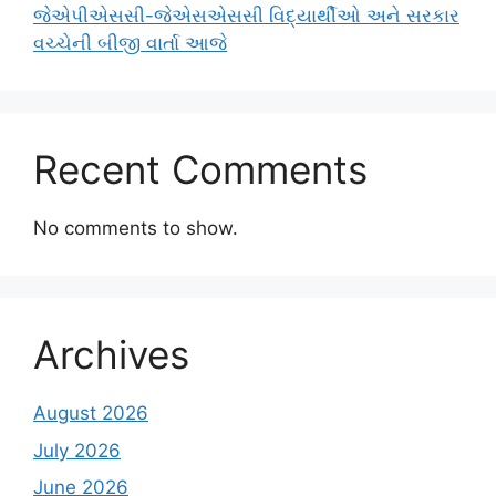
જેએપીએસસી-જેએસએસસી વિદ્યાર્થીઓ અને સરકાર
વચ્ચેની બીજી વાર્તા આજે
Recent Comments
No comments to show.
Archives
August 2026
July 2026
June 2026