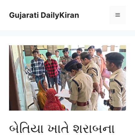
Skip
to
Gujarati DailyKiran
Menu
content
બેતિયા ખાતે શરાબના