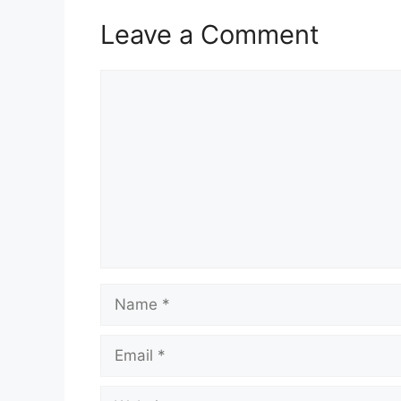
Leave a Comment
Comment
Name
Email
Website