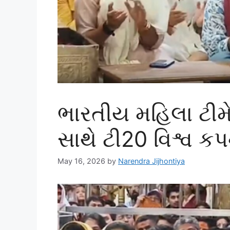
ભારતીય મહિલા ટીમ
સાથે ટી20 વિશ્વ ક
May 16, 2026
by
Narendra Jijhontiya