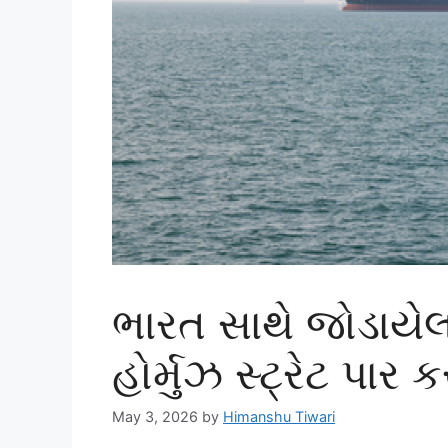
ભારત સાથે જોડાયે
હોર્મુઝ સ્ટ્રેટ પાર 
May 3, 2026
by
Himanshu Tiwari