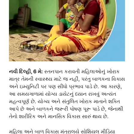
નવી દિલ્હી, 6 મે:
સ્તનપાન કરાવતી મહિલાઓનું ખોરાક
માત્ર તેમની સ્વાસ્થ્ય માટે જ નહીં, પરંતુ બાળકના વિકાસ
અને ઇમ્યુનિટી પર પણ સીધો પ્રભાવ પાડે છે. આ કારણે,
આ સમયગાળામાં યોગ્ય ડાયેટનું ધ્યાન રાખવું અત્યંત
મહત્વપૂર્ણ છે. યોગ્ય અને સંતુલિત ખોરાક માતાને શક્તિ
આપે છે અને બાળકને જરૂરી પોષણ પૂરૂ પાડે છે, જેનાથી
તેનો શારીરિક અને માનસિક વિકાસ સારું થાય છે.
મહિલા અને બાળ વિકાસ મંત્રાલયે સોશિયલ મીડિયા