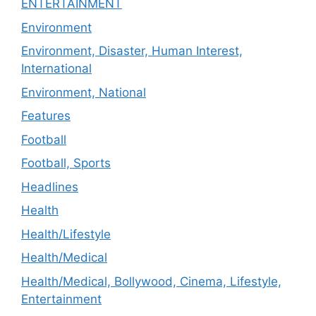
ENTERTAINMENT
Environment
Environment, Disaster, Human Interest,
International
Environment, National
Features
Football
Football, Sports
Headlines
Health
Health/Lifestyle
Health/Medical
Health/Medical, Bollywood, Cinema, Lifestyle,
Entertainment