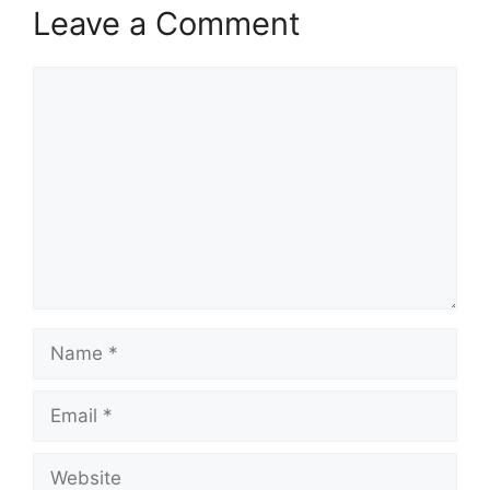
Leave a Comment
Comment
Name
Email
Website