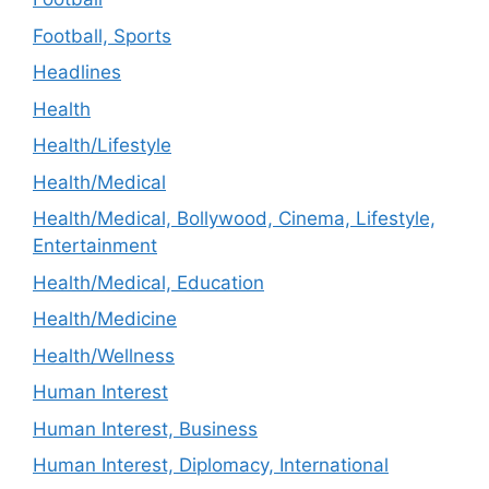
Football, Sports
Headlines
Health
Health/Lifestyle
Health/Medical
Health/Medical, Bollywood, Cinema, Lifestyle,
Entertainment
Health/Medical, Education
Health/Medicine
Health/Wellness
Human Interest
Human Interest, Business
Human Interest, Diplomacy, International