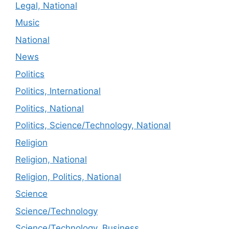
Legal, National
Music
National
News
Politics
Politics, International
Politics, National
Politics, Science/Technology, National
Religion
Religion, National
Religion, Politics, National
Science
Science/Technology
Science/Technology, Business