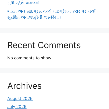
સુધી રહેશે અમલમાં
ભારત અને સાઇપ્રસ વચ્ચે માઇગ્રેશન કરાર પર ચર્ચા,
સુરક્ષિત અવાજાહીની જરૂરિયાત
Recent Comments
No comments to show.
Archives
August 2026
July 2026