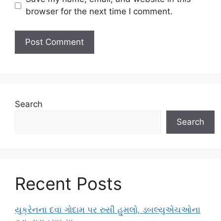
browser for the next time I comment.
Search
Search
Recent Posts
યુક્રેનના દવા ગોદામ પર રુસી હુમલો, ડબલ્યુએચઓના