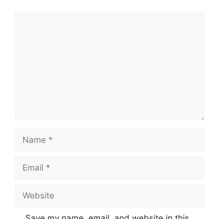
Comment
Name
Email
Website
Save my name, email, and website in this