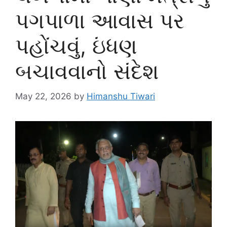
પગપાળા આવાસ પર
પહોંચવું, ઇંધણ
બચાવવાનો સંદેશ
May 22, 2026
by
Himanshu Tiwari