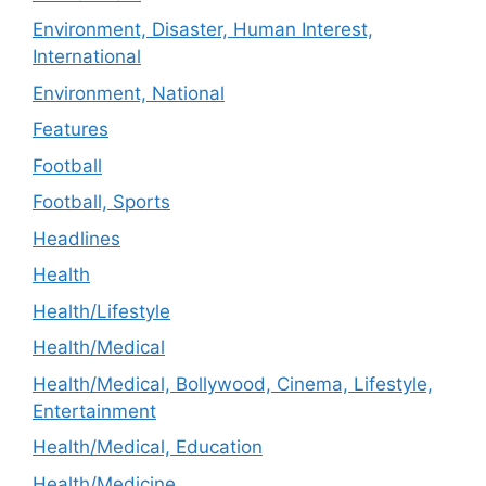
Environment, Disaster, Human Interest,
International
Environment, National
Features
Football
Football, Sports
Headlines
Health
Health/Lifestyle
Health/Medical
Health/Medical, Bollywood, Cinema, Lifestyle,
Entertainment
Health/Medical, Education
Health/Medicine