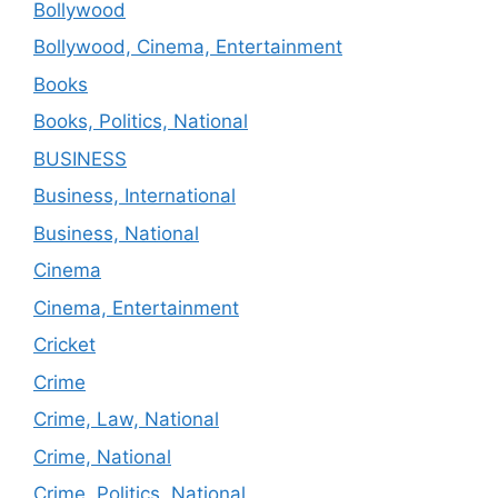
Bollywood
Bollywood, Cinema, Entertainment
Books
Books, Politics, National
BUSINESS
Business, International
Business, National
Cinema
Cinema, Entertainment
Cricket
Crime
Crime, Law, National
Crime, National
Crime, Politics, National