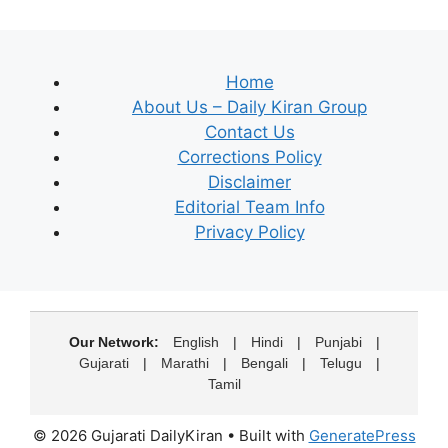
Home
About Us – Daily Kiran Group
Contact Us
Corrections Policy
Disclaimer
Editorial Team Info
Privacy Policy
Our Network:
English
|
Hindi
|
Punjabi
|
Gujarati
|
Marathi
|
Bengali
|
Telugu
|
Tamil
© 2026 Gujarati DailyKiran
• Built with
GeneratePress