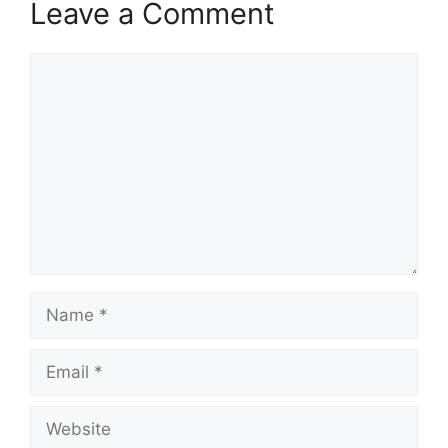
Leave a Comment
Comment
Name
Email
Website