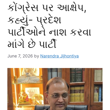
કોંગ્રેસ પર આક્ષેપ,
કહ્યું- પ્રદેશ
પાર્ટીઓને નાશ કરવા
માંગે છે પાર્ટી
June 7, 2026
by
Narendra Jijhontiya