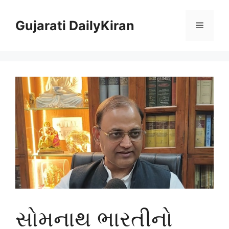
Skip
to
Gujarati DailyKiran
Menu
content
સોમનાથ ભારતીનો