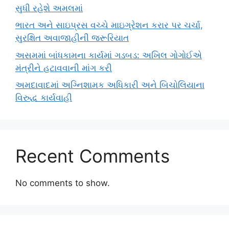
સુધી રહેશે અમલમાં
ભારત અને સાઇપ્રસ વચ્ચે માઇગ્રેશન કરાર પર ચર્ચા,
સુરક્ષિત અવાજાહીની જરૂરિયાત
અસમમાં બાંધકામના કાર્યમાં ગડબડ: અખિલ ગોગોઈએ
મંત્રીને હટાવવાની માંગ કરી
અમદાવાદમાં અગ્નિશામક અધિકારી અને બિચોલિયાના
વિરુદ્ધ કાર્યવાહી
Recent Comments
No comments to show.