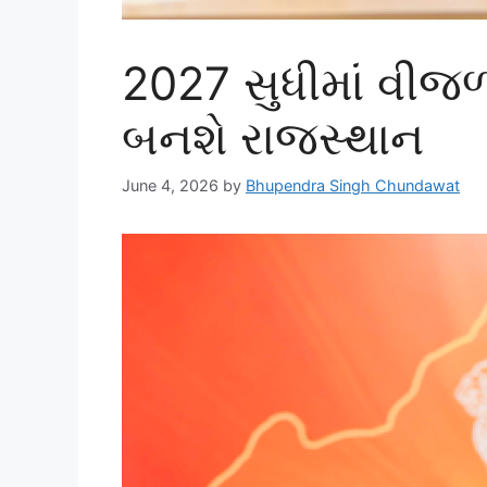
2027 સુધીમાં વીજળીન
બનશે રાજસ્થાન
June 4, 2026
by
Bhupendra Singh Chundawat