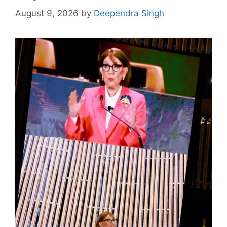
August 9, 2026
by
Deependra Singh