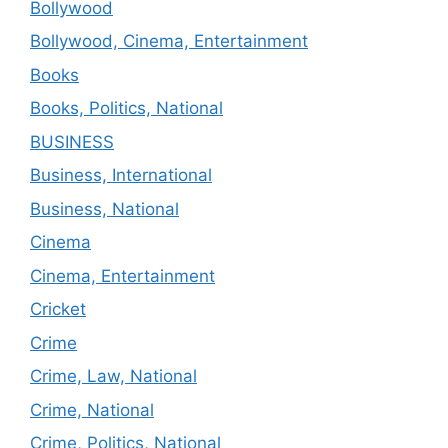
Bollywood
Bollywood, Cinema, Entertainment
Books
Books, Politics, National
BUSINESS
Business, International
Business, National
Cinema
Cinema, Entertainment
Cricket
Crime
Crime, Law, National
Crime, National
Crime, Politics, National