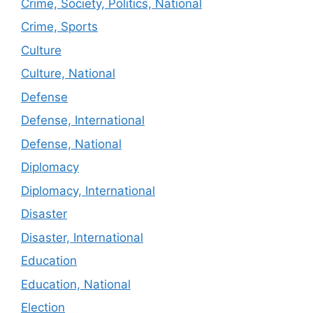
Crime, Society, Politics, National
Crime, Sports
Culture
Culture, National
Defense
Defense, International
Defense, National
Diplomacy
Diplomacy, International
Disaster
Disaster, International
Education
Education, National
Election