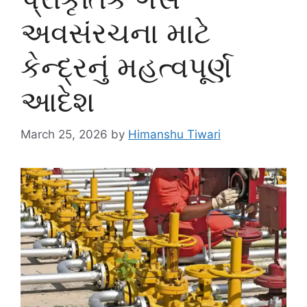
અવસંરચના માટે
કેન્દ્રનું મહત્વપૂર્ણ
આદેશ
March 25, 2026
by
Himanshu Tiwari