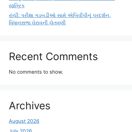
યાત્રિક
રાંચી: પરીક્ષા ગડબડીઓ સામે એબિવીપીનું પ્રદર્શન,
વિધાનસભા ઘેરાવની ચેતવણી
Recent Comments
No comments to show.
Archives
August 2026
July 2026