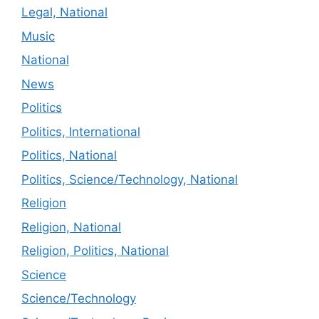
Legal, National
Music
National
News
Politics
Politics, International
Politics, National
Politics, Science/Technology, National
Religion
Religion, National
Religion, Politics, National
Science
Science/Technology