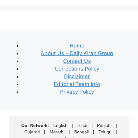
Home
About Us – Daily Kiran Group
Contact Us
Corrections Policy
Disclaimer
Editorial Team Info
Privacy Policy
Our Network:
English
|
Hindi
|
Punjabi
|
Gujarati
|
Marathi
|
Bengali
|
Telugu
|