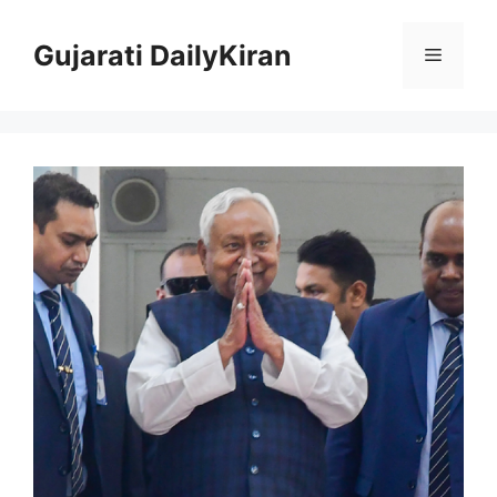
Skip
to
Gujarati DailyKiran
Menu
content