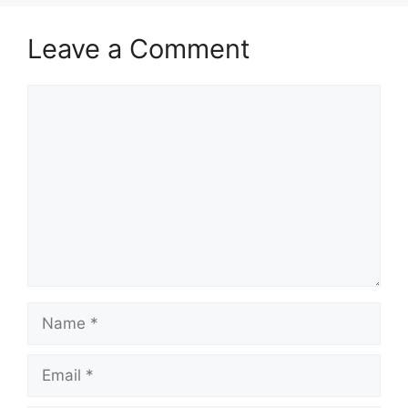
Leave a Comment
Comment
Name
Email