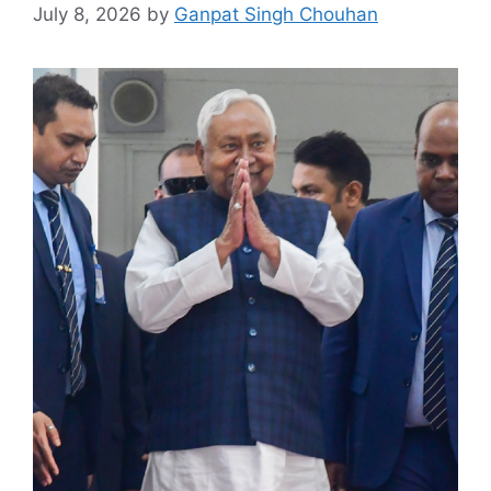
July 8, 2026
by
Ganpat Singh Chouhan