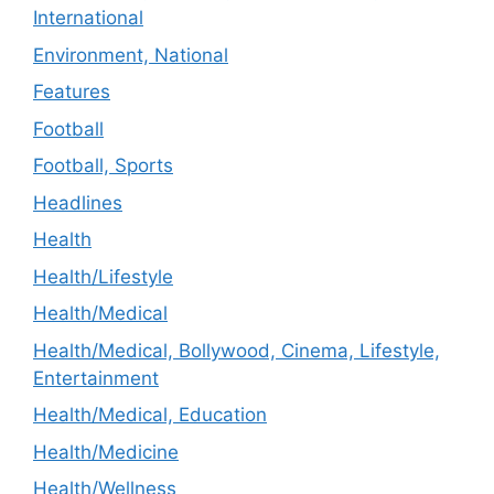
International
Environment, National
Features
Football
Football, Sports
Headlines
Health
Health/Lifestyle
Health/Medical
Health/Medical, Bollywood, Cinema, Lifestyle,
Entertainment
Health/Medical, Education
Health/Medicine
Health/Wellness