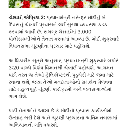
ચેન્નાઈ, એપ્રિલ 2:
પ્રધાનમંત્રી નરેન્દ્ર મોદીનું બે
દિવસનું ચેન્નાઈ પ્રવાસને લઈ સુરક્ષા વ્યવસ્થા કડક
કરવામાં આવી છે. સમગ્ર ચેન્નાઈમાં 3,000
પોલીસકર્મીઓને તૈનાત કરવામાં આવ્યા છે. મોદી શુક્રવારે
વિધાનસભા ચૂંટણીના પ્રચાર માટે પહોંચશે.
આધિકારીક સૂત્રો અનુસાર, પ્રધાનમંત્રી શુક્રવારે બપોરે
3:20 વાગ્યે વિશેષ વિમાનથી ચેન્નાઈ પહોંચશે. આગમન
પછી તરત જ તેઓ હેલિકોપ્ટરથી પુડુચેરી માટે જવા માટે
રવાના થશે, જ્યાં તેઓ મતદાતાઓનો સમર્થન મેળવવા
માટે મહત્વપૂર્ણ ચૂંટણી કાર્યક્રમો અને જનસભાઓમાં
ભાગ લેશે.
પાર્ટી નેતાઓને આશા છે કે મોદીનો પ્રવાસ કાર્યકરોમાં
ઉત્સાહ ભરી દેશે અને ચૂંટણી પ્રચારના અંતિમ તબક્કામાં
અભિયાનની ગતિ વધારશે.