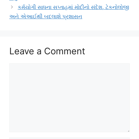
કર્મયોગી સાધના સપ્તાહમાં મોદીનો સંદેશ, ટેકનોલોજી
અને એઆઈથી બદલાશે પ્રશાસન
Leave a Comment
Comment